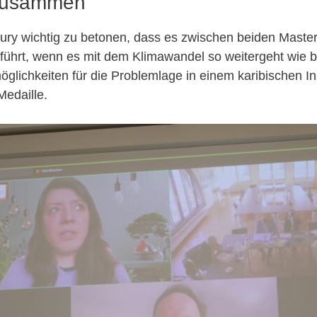
 zusammen
r Jury wichtig zu betonen, dass es zwischen beiden Mas
 führt, wenn es mit dem Klimawandel so weitergeht wie b
öglichkeiten für die Problemlage in einem karibischen I
Medaille.