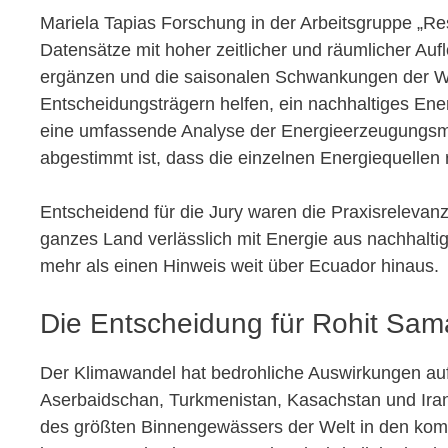
Mariela Tapias Forschung in der Arbeitsgruppe „Res
Datensätze mit hoher zeitlicher und räumlicher Auf
ergänzen und die saisonalen Schwankungen der Was
Entscheidungsträgern helfen, ein nachhaltiges Ener
eine umfassende Analyse der Energieerzeugungsmög
abgestimmt ist, dass die einzelnen Energiequellen 
Entscheidend für die Jury waren die Praxisrelevan
ganzes Land verlässlich mit Energie aus nachhaltig
mehr als einen Hinweis weit über Ecuador hinaus.
Die Entscheidung für Rohit Sam
Der Klimawandel hat bedrohliche Auswirkungen auf
Aserbaidschan, Turkmenistan, Kasachstan und Iran
des größten Binnengewässers der Welt in den komm