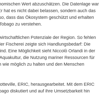
onomischen Wert abzuschätzen. Die Datenlage war
r hat es nicht dabei belassen, sondern auch das
 so, dass das Ökosystem geschützt und erhalten
 Tobago zu verstehen.
irtschaftlichen Potenziale der Region. So fehlen
er Fischerei zeigte sich Handlungsbedarf: Die
d. Eine Möglichkeit sieht Niccolò Orlandi in der
e Aquakultur, die Nutzung mariner Ressourcen für
ch wie möglich zu halten und den Menschen
otteville, ERIC, herausgearbeitet. Mit dem ERIC
bago diskutiert und auf ihre Umsetzbarkeit hin