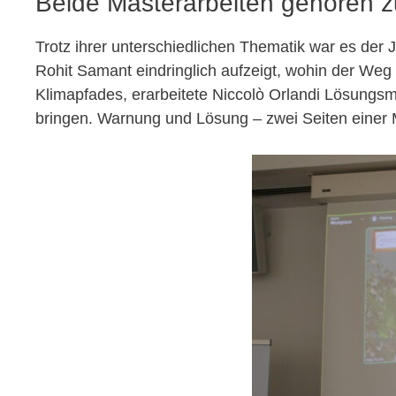
Beide Masterarbeiten gehören
Trotz ihrer unterschiedlichen Thematik war es de
Rohit Samant eindringlich aufzeigt, wohin der Weg
Klimapfades, erarbeitete Niccolò Orlandi Lösungsm
bringen. Warnung und Lösung – zwei Seiten einer 