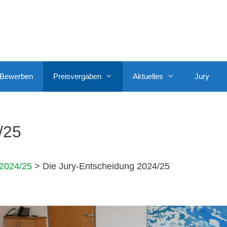
Bewerben
Preisvergaben
Aktuelles
Jury
/25
 2024/25
>
Die Jury-Entscheidung 2024/25