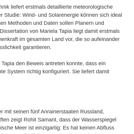
k liefert erstmals detaillierte meteorologische
er Studie: Wind- und Solarenergie können sich ideal
lten Methoden und Daten sollen Planern und
issertation von Mariela Tapia liegt damit erstmals
enkraft im gesamten Land vor, die so aufeinander
slichkeit garantieren.
a Tapia den Beweis antreten konnte, dass ein
ystem richtig konfiguriert. Sie liefert damit
 mit seinen fünf Anrainerstaaten Russland,
ften zeigt Rohit Samant, dass der Wasserspiegel
he Meer ist einzigartig: Es hat keinen Abfluss