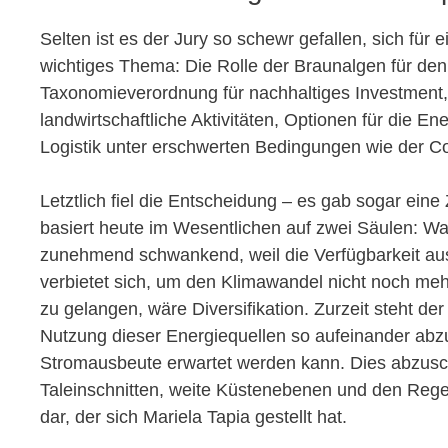
Selten ist es der Jury so schewr gefallen, sich fü
wichtiges Thema: Die Rolle der Braunalgen für den
Taxonomieverordnung für nachhaltiges Investment, M
landwirtschaftliche Aktivitäten, Optionen für die 
Logistik unter erschwerten Bedingungen wie der C
Letztlich fiel die Entscheidung – es gab sogar ei
basiert heute im Wesentlichen auf zwei Säulen: Wa
zunehmend schwankend, weil die Verfügbarkeit ausr
verbietet sich, um den Klimawandel nicht noch mehr
zu gelangen, wäre Diversifikation. Zurzeit steht 
Nutzung dieser Energiequellen so aufeinander abzu
Stromausbeute erwartet werden kann. Dies abzuschä
Taleinschnitten, weite Küstenebenen und den Reg
dar, der sich Mariela Tapia gestellt hat.