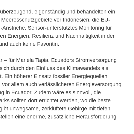
en überzeugend, eigenständig und behandelten ein
d Meeresschutzgebiete vor Indonesien, die EU-
-Anstriche, Sensor-unterstütztes Monitoring für
en Energien, Resilienz und Nachhaltigkeit in der
nd auch keine Favoritin.
ar – für Mariela Tapia. Ecuadors Stromversorgung
 sich durch den Einfluss des Klimawandels als
 Ein höherer Einsatz fossiler Energiequellen
, vor allem auch verlässlicheren Energieversorgung
ng in Ecuador. Zudem wäre es sinnvoll, die
ks sollten dort errichtet werden, wo die beste
ibt unwegsame, zerklüftete Gebirge mit tiefen
ellen eine enorme, zusätzliche Herausforderung