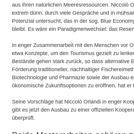
aus ihren natürlichen Meeresressourcen. Niccolò
extrem dünn, durch viele Gespräche und in mühsam
Potenzial untersucht, das in der sog. Blue Econo
bleibt. Es wäre ein Paradigmenwechsel: das Reserva
In enger Zusammenarbeit mit den Menschen vor Ort 
etwa Konzepte, um den Tourismus gezielt zu lenken
Bestände gehen stark zurück, so dass alternative E
Förderung traditioneller, nachhaltiger Fischereime
Biotechnologie und Pharmazie sowie der Ausbau ern
ökonomische Zukunftsoptionen zu eröffnen, hat er b
Seine Vorschläge hat Niccolò Orlandi in enger Koo
gibt es jetzt den Ausbau zu einer offiziellen Koope
überprüft.