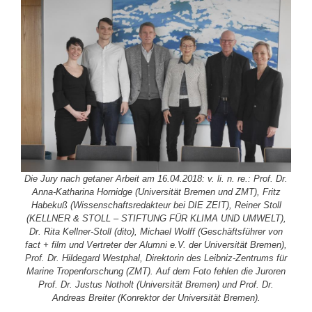
Die Jury nach getaner Arbeit am 16.04.2018: v. li. n. re.: Prof. Dr.
Anna-Katharina Hornidge (Universität Bremen und ZMT), Fritz
Habekuß (Wissenschaftsredakteur bei DIE ZEIT), Reiner Stoll
(KELLNER & STOLL – STIFTUNG FÜR KLIMA UND UMWELT),
Dr. Rita Kellner-Stoll (dito), Michael Wolff (Geschäftsführer von
fact + film und Vertreter der Alumni e.V. der Universität Bremen),
Prof. Dr. Hildegard Westphal, Direktorin des Leibniz-Zentrums für
Marine Tropenforschung (ZMT). Auf dem Foto fehlen die Juroren
Prof. Dr. Justus Notholt (Universität Bremen) und Prof. Dr.
Andreas Breiter (Konrektor der Universität Bremen).