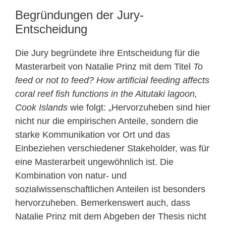
Begründungen der Jury-
Entscheidung
Die Jury begründete ihre Entscheidung für die
Masterarbeit von Natalie Prinz mit dem Titel
To
feed or not to feed? How artificial feeding affects
coral reef fish functions in the Aitutaki lagoon,
Cook Islands
wie folgt: „Hervorzuheben sind hier
nicht nur die empirischen Anteile, sondern die
starke Kommunikation vor Ort und das
Einbeziehen verschiedener Stakeholder, was für
eine Masterarbeit ungewöhnlich ist. Die
Kombination von natur- und
sozialwissenschaftlichen Anteilen ist besonders
hervorzuheben. Bemerkenswert auch, dass
Natalie Prinz mit dem Abgeben der Thesis nicht