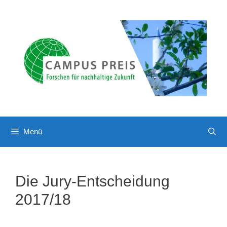
Zum
Inhalt
springen
Menü
Die Jury-Entscheidung
2017/18